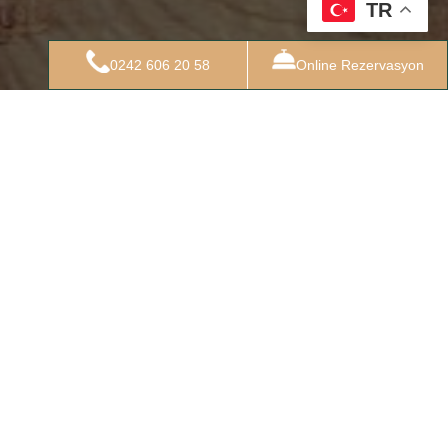
TR
0242 606 20 58
Online Rezervasyon
ESORT