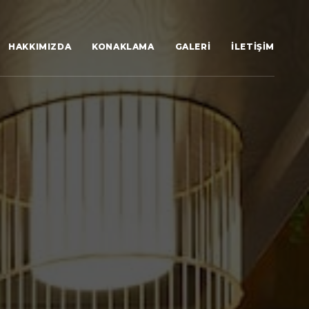
HAKKIMIZDA
KONAKLAMA
GALERI
İLETIŞIM