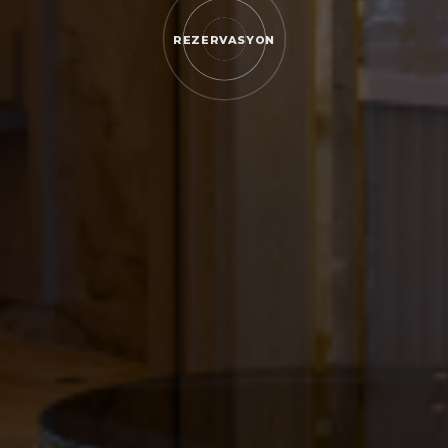
REZERVASYON